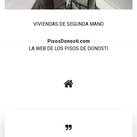
VIVIENDAS DE SEGUNDA MANO
PisosDonosti.com
Eficiencia, efectividad, simpatia y muy buen hacer
LA WEB DE LOS PISOS DE DONOSTI
Recomendable totalmente Mi experiencia en venta
inmejorable
Joxan L.