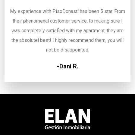
My experience with PisoDonasti has been 5 star. From
their phenomenal customer service, to making sure I
was completely satisfied with my apartment, they are
the absolutel best! I highly recommend them, you will
not be disappointed.
Dani R.
Mis experiencias de compra y de venta de varios
inmuebles han resultado muy positivas en la calidad